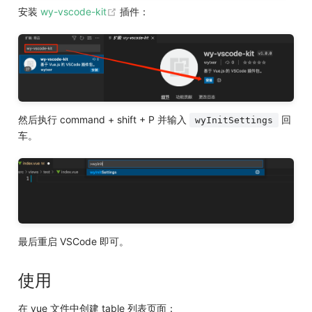
(opens new window)
安装
wy-vscode-kit
插件：
然后执行 command + shift + P 并输入
回
wyInitSettings
车。
最后重启 VSCode 即可。
使用
在 vue 文件中创建 table 列表页面：