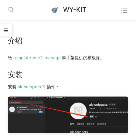
WY-KIT
介绍
给
template-vue2-manage
脚手架提供的模板库。
安装
(opens new window)
安装
ak-snippets
插件：