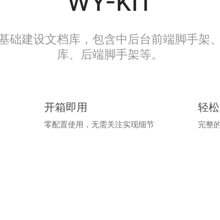
WY-KIT
基础建设文档库，包含中后台前端脚手架
库、后端脚手架等。
开箱即用
轻松
零配置使用，无需关注实现细节
完整