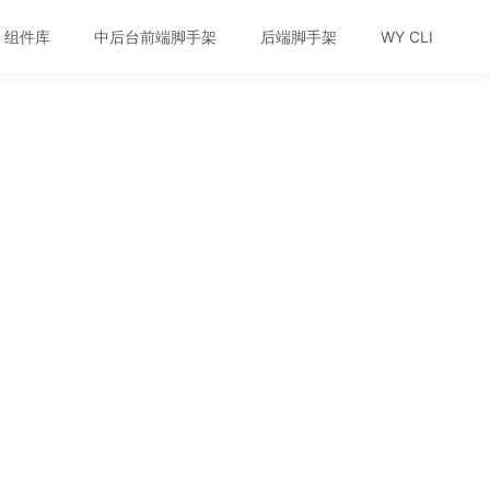
组件库
中后台前端脚手架
后端脚手架
WY CLI